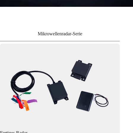
Mikrowellenradar-Serie
Fertiges Radar