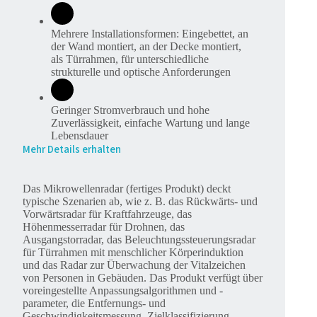
Mehrere Installationsformen: Eingebettet, an
der Wand montiert, an der Decke montiert,
als Türrahmen, für unterschiedliche
strukturelle und optische Anforderungen
Geringer Stromverbrauch und hohe
Zuverlässigkeit, einfache Wartung und lange
Lebensdauer
Mehr Details erhalten
Das Mikrowellenradar (fertiges Produkt) deckt
typische Szenarien ab, wie z. B. das Rückwärts- und
Vorwärtsradar für Kraftfahrzeuge, das
Höhenmesserradar für Drohnen, das
Ausgangstorradar, das Beleuchtungssteuerungsradar
für Türrahmen mit menschlicher Körperinduktion
und das Radar zur Überwachung der Vitalzeichen
von Personen in Gebäuden. Das Produkt verfügt über
voreingestellte Anpassungsalgorithmen und -
parameter, die Entfernungs- und
Geschwindigkeitsmessung, Zielklassifizierung,