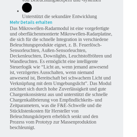
Unterstützt die sekundäre Entwicklung
Mehr Details erhalten
Das Mikrowellen-Radarmodul ist eine vorgefertigte
und oberflächenmontierte Mikrowellen-Radarplatine,
die sich für die schnelle Integration in verschiedene
Beleuchtungsprodukte eignet, z. B. Feuerlösch-
Sensorleuchten, Außen-Sensorleuchten,
Deckenleuchten, Downlights, Leuchtstoffröhren und
Wandleuchten. Es ermöglicht eine intelligente
Steuerlogik wie “Licht an, wenn jemand anwesend
ist, verzögertes Ausschalten, wenn niemand
anwesend ist, Bereitschaft bei schwachem Licht und
Verknüpfung mit dem Umgebungslicht”. Das Modul
zeichnet sich durch hohe Zuverlässigkeit und gute
Chargenkonsistenz aus und unterstützt die schnelle
Chargenkalibrierung von Empfindlichkeits- und
Zeitparametern, was die F&E-Schwelle und die
Stücklistenkosten für Hersteller von
Beleuchtungskörpern erheblich senkt und den
Prozess vom Prototyp zur Massenproduktion
beschleunigt.