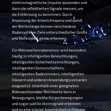
elektromagnetische Impulse aussenden und
dann die reflektierten Signale messen, um
die Entfernung zu berechnen. Durch
Anpassung der Arbeitsfrequenz und damit
der Wellenlänge können verschiedene
Radarsysteme Ziele unterschiedlicher Größe
und Materialart genau erkennen.
Ein Mikrowellenradarsensor wird besonders
häufig in intelligenten Beleuchtungen,
intelligenten Sicherheitseinrichtungen,
intelligenten Sensorschaltern,
intelligenten Badezimmern, intelligenten
Häusern und anderen Anwendungsszenarien
eingesetzt. Innerhalb einer geeigneten
Mikrowellenradar-Reichweite kann er
Bewegungen, leichte Körperbewegungen
und sogar subtile Atemsignale erkennen
und so eine präzise Anwesenheitserfassung