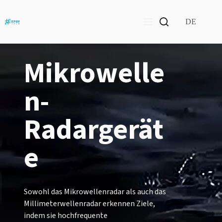
Zum
Inhalt
springen
DE
Mikrowelle
N-
Radargerät
E
Sowohl das Mikrowellenradar als auch das
Millimeterwellenradar erkennen Ziele,
indem sie hochfrequente