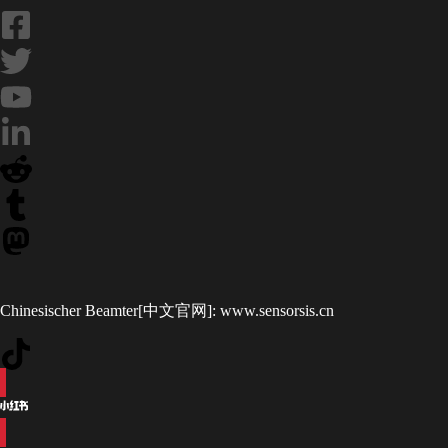
Chinesischer Beamter[中文官网]:
www.sensorsis.cn