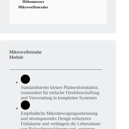
Höhenmesser
Mikrowellenradar
Mikrowellenradar
Module
Standardisierter kleiner Platinenformfaktor,
vormontiert für einfache Direktbeschaffung
und Verwendung in kompletten Systemen
Empfindliche Mikrobewegungserkennung
und stromsparendes Design reduzieren
Fehlalarme und verlängern die Lebensdauer
von Beleuchtungskörpern und -systemen