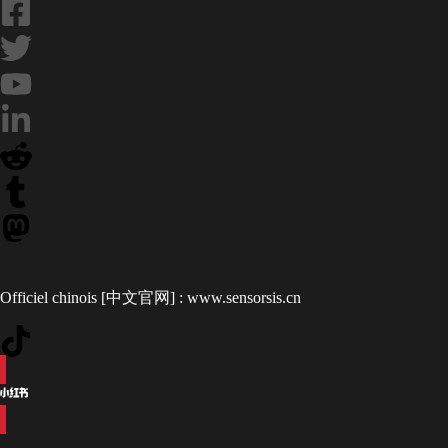
Officiel chinois [中文官网] :
www.sensorsis.cn