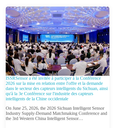
ISSRSensor a été invitée à participer à la Conférence
2026 sur la mise en relation entre l'offre et la demande
dans le secteur des capteurs intelligents du Sichuan, ainsi
qu'à la 3e Conférence sur l'industrie des capteurs
intelligents de la Chine occidentale
On June 25, 2026, the 2026 Sichuan Intelligent Sensor
Industry Supply-Demand Matchmaking Conference and
the 3rd Western China Intelligent Sensor…