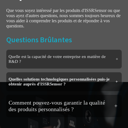
Que vous soyez intéressé par les produits d'ISSRSensor ou que
vous ayez d'autres questions, nous sommes toujours heureux de
vous aider à comprendre les produits et de répondre à vos
questions.
Questions Brûlantes
Quelle est la capacité de votre entreprise en matière de
+
R&D ?
Quelles solutions technologiques personnalisées puis-je
+
obtenir auprès d'ISSRSensor ?
Comment pouvez-vous garantir la qualité
+
des produits personnalisés ?