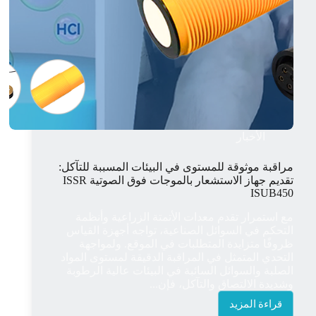
الأخبار
مراقبة موثوقة للمستوى في البيئات المسببة للتآكل:
تقديم جهاز الاستشعار بالموجات فوق الصوتية ISSR
ISUB450
مع استمرار تقدم معدات الأتمتة الزراعية وأنظمة
التحكم في السوائل الصناعية، تواجه أجهزة القياس
ظروفًا متزايدة المتطلبات في الموقع. ولمواجهة
التحدي المتمثل في المراقبة الدقيقة لمستوى المواد
الصلبة والسوائل السائبة في البيئات عالية الرطوبة
وشديدة الالتصاق والتآكل، فإن...
قراءة المزيد
مراقبة