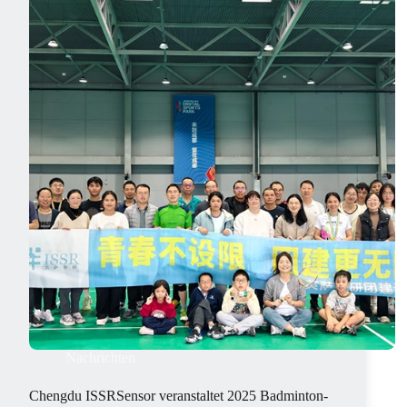
das
Erreichte,
Aufbruch
ins
Jahr
2026
Nachrichten
Chengdu ISSRSensor veranstaltet 2025 Badminton-