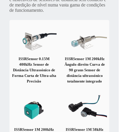
de medição de nível numa vasta gama de condições
de funcionamento.
ISSRSensor 0.15M
ISSRSensor 1M 200kHz
400kHz Sensor de
Ângulo direito Curva de
Distância Ultrassónico de
90 graus Sensor de
Forma Curta de Ultra-alta
distância ultrassónico
Precisão
totalmente integrado
ISSRSensor 1M 200kHz
ISSRSensor 1M 58kHz