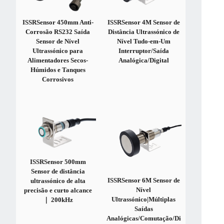
ISSRSensor 450mm Anti-
ISSRSensor 4M Sensor de
Corrosão RS232 Saída
Distância Ultrassónico de
Sensor de Nível
Nível Tudo-em-Um
Ultrassónico para
Interruptor/Saída
Alimentadores Secos-
Analógica/Digital
Húmidos e Tanques
Corrosivos
ISSRSensor 500mm
Sensor de distância
ISSRSensor 6M Sensor de
ultrassónico de alta
Nível
precisão e curto alcance
Ultrassónico|Múltiplas
｜ 200kHz
Saídas
Analógicas/Comutação/Di