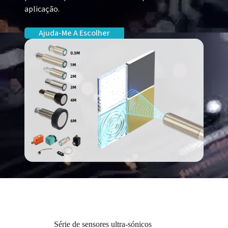
aplicação.
Ajuda-Me A Escolher
Série de sensores ultra-sónicos