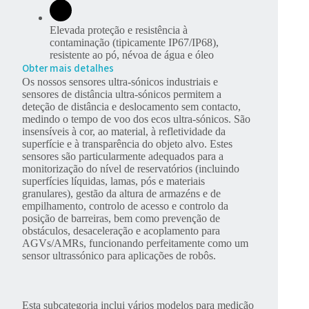
Elevada proteção e resistência à
contaminação (tipicamente IP67/IP68),
resistente ao pó, névoa de água e óleo
Obter mais detalhes
Os nossos sensores ultra-sónicos industriais e
sensores de distância ultra-sónicos permitem a
deteção de distância e deslocamento sem contacto,
medindo o tempo de voo dos ecos ultra-sónicos. São
insensíveis à cor, ao material, à refletividade da
superfície e à transparência do objeto alvo. Estes
sensores são particularmente adequados para a
monitorização do nível de reservatórios (incluindo
superfícies líquidas, lamas, pós e materiais
granulares), gestão da altura de armazéns e de
empilhamento, controlo de acesso e controlo da
posição de barreiras, bem como prevenção de
obstáculos, desaceleração e acoplamento para
AGVs/AMRs, funcionando perfeitamente como um
sensor ultrassónico para aplicações de robôs.
Esta subcategoria inclui vários modelos para medição