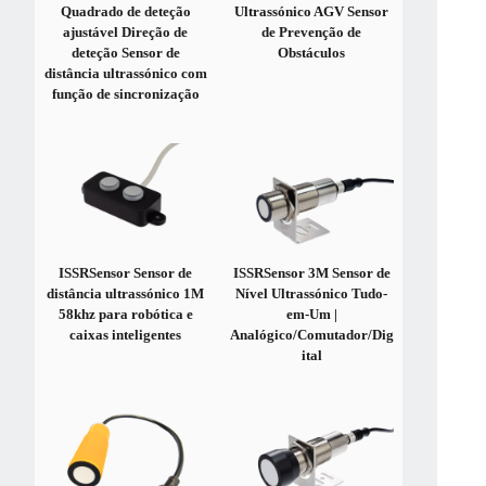
Quadrado de deteção
Ultrassónico AGV Sensor
ajustável Direção de
de Prevenção de
deteção Sensor de
Obstáculos
distância ultrassónico com
função de sincronização
ISSRSensor Sensor de
ISSRSensor 3M Sensor de
distância ultrassónico 1M
Nível Ultrassónico Tudo-
58khz para robótica e
em-Um |
caixas inteligentes
Analógico/Comutador/Dig
ital