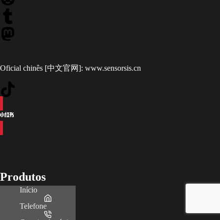
Oficial chinês [中文官网]:
www.sensorsis.cn
Produtos
Início
Telefone
Sensores ultra-sónicos