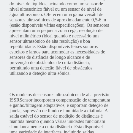
do nível de líquidos, actuando como um sensor de
nível ultrassónico fiável ou um sensor de nível de
água ultrassónico. Oferecem uma gama versátil de
sensores ultra-sónicos de aproximadamente 0,5-6 m
(estão disponíveis várias especificações). Os sensores
apresentam uma pequena zona cega, resolução de
nível milimétrico (ideal quando é necessário um
sensor ultrassónico de alta resolução) e boa
repetibilidade. Estão disponíveis feixes sonoros
estreitos e largos para acomodar as necessidades de
sensores de distância de longo alcance e de
prevenção de obstáculos de curta distância,
permitindo uma deteção fiável de obstáculos
utilizando a deteção ultra-sónica.
Os modelos de sensores ultra-sónicos de alta precisão
ISSRSensor incorporam compensação de temperatura
e ganho/filtragem adaptativos, e suportam deteção de
janela, supressão de fundo e imunidade a diafonia. A
saída estável do sensor de medição de distâncias é
mantida mesmo quando várias unidades funcionam
simultaneamente a curta distância. Está disponível
uma variedade de interfaces, incluindo saídas