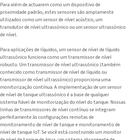
Para além de actuarem como um dispositivo de
proximidade padrão, estes sensores são amplamente
utilizados como um sensor de nível acústico, um
transdutor de nível ultrassónico ou um sensor ultrassónico
de nível.
Para aplicações de líquidos, um sensor de nível de líquido
ultrassónico funciona como um transmissor de nível
robusto. Um transmissor de nível ultrassónico (também
conhecido como transmissor de nível de líquido ou
transmissor de nível ultrassónico) proporciona uma
monitorização contínua. A implementação de um sensor
de nível de tanque ultrassónico é a base de qualquer
sistema fiável de monitorização do nível do tanque. Nossas
linhas de transmissores de nível contínuo se integram
perfeitamente às configurações remotas de
monitoramento de nível de tanque e monitoramento de
nível de tanque IoT. Se você está construindo um monitor
de nível de tanque de água, um sistema abrangente de