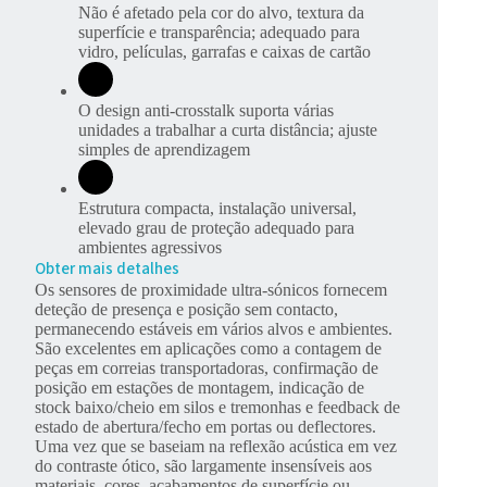
Não é afetado pela cor do alvo, textura da
superfície e transparência; adequado para
vidro, películas, garrafas e caixas de cartão
O design anti-crosstalk suporta várias
unidades a trabalhar a curta distância; ajuste
simples de aprendizagem
Estrutura compacta, instalação universal,
elevado grau de proteção adequado para
ambientes agressivos
Obter mais detalhes
Os sensores de proximidade ultra-sónicos fornecem
deteção de presença e posição sem contacto,
permanecendo estáveis em vários alvos e ambientes.
São excelentes em aplicações como a contagem de
peças em correias transportadoras, confirmação de
posição em estações de montagem, indicação de
stock baixo/cheio em silos e tremonhas e feedback de
estado de abertura/fecho em portas ou deflectores.
Uma vez que se baseiam na reflexão acústica em vez
do contraste ótico, são largamente insensíveis aos
materiais, cores, acabamentos de superfície ou